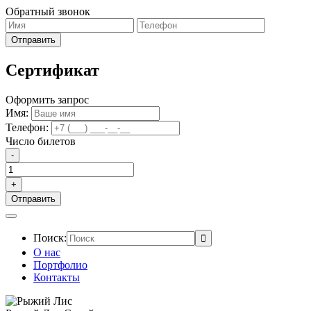
Обратный звонок
Сертификат
Оформить запрос
Имя:
Телефон:
Число билетов
-
+
Поиск:
О нас
Портфолио
Контакты