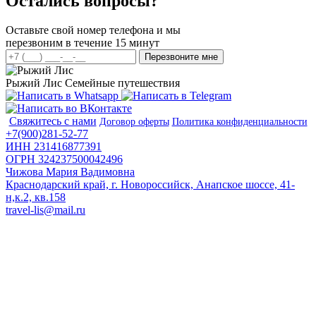
Остались вопросы?
Оставьте свой номер телефона и мы
перезвоним в течение 15 минут
Перезвоните мне
Рыжий Лис
Семейные путешествия
Свяжитесь с нами
Договор оферты
Политика конфиденциальности
+7(900)281-52-77
ИНН 231416877391
ОГРН 324237500042496
Чижова Мария Вадимовна
Краснодарский край, г. Новороссийск, Анапское шоссе, 41-
н,к.2, кв.158
travel-lis@mail.ru