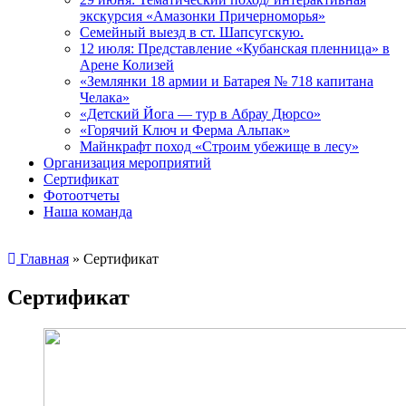
экскурсия «Амазонки Причерноморья»
Семейный выезд в ст. Шапсугскую.
12 июля: Представление «Кубанская пленница» в
Арене Колизей
«Землянки 18 армии и Батарея № 718 капитана
Челака»
«Детский Йога — тур в Абрау Дюрсо»
«Горячий Ключ и Ферма Альпак»
Майнкрафт поход «Строим убежище в лесу»
Организация мероприятий
Сертификат
Фотоотчеты
Наша команда
Главная
»
Сертификат
Сертификат