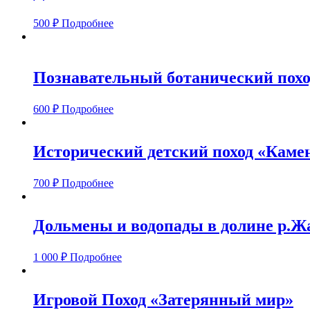
500
₽
Подробнее
Познавательный ботанический поход
600
₽
Подробнее
Исторический детский поход «Каме
700
₽
Подробнее
Дольмены и водопады в долине р.Ж
1 000
₽
Подробнее
Игровой Поход «Затерянный мир»