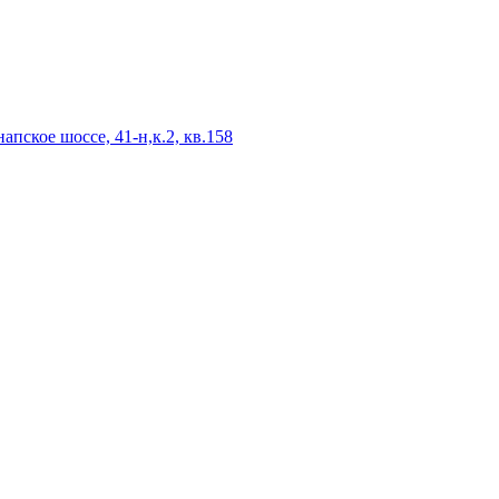
апское шоссе, 41-н,к.2, кв.158