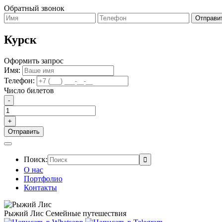
Обратный звонок
Курск
Оформить запрос
Имя:
Телефон:
Число билетов
-
+
Поиск:
О нас
Портфолио
Контакты
Рыжий Лис
Семейные путешествия