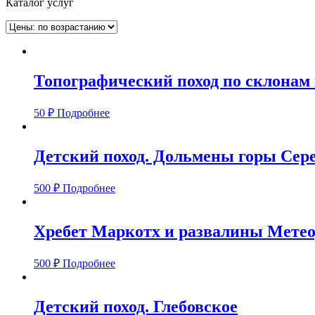
Каталог услуг
Топографический поход по склонам г
50
₽
Подробнее
Детский поход. Дольмены горы Сере
500
₽
Подробнее
Хребет Маркотх и развалины Метео
500
₽
Подробнее
Детский поход. Глебовское