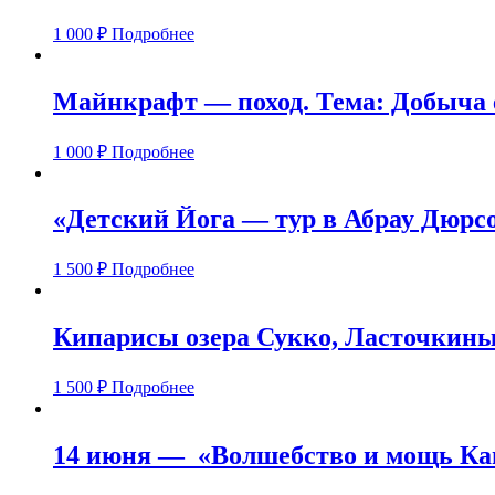
1 000
₽
Подробнее
Майнкрафт — поход. Тема: Добыча 
1 000
₽
Подробнее
«Детский Йога — тур в Абрау Дюрс
1 500
₽
Подробнее
Кипарисы озера Сукко, Ласточкины 
1 500
₽
Подробнее
14 июня — «Волшебство и мощь Ка