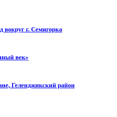
 вокруг г. Семигорка
нный век»
ане, Геленджикский район