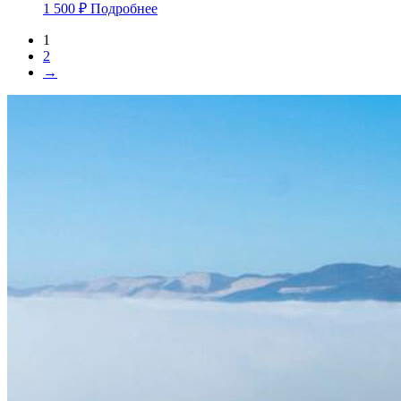
1 500
₽
Подробнее
1
2
→