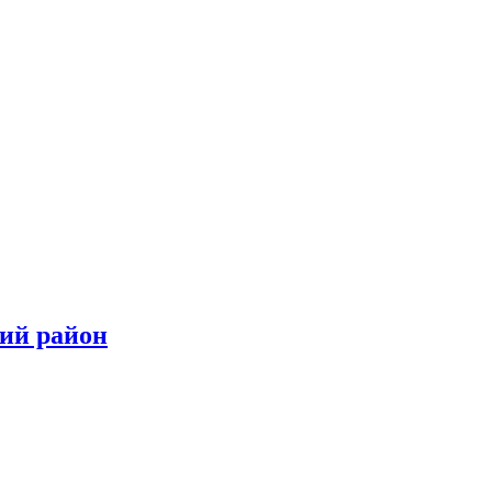
кий район