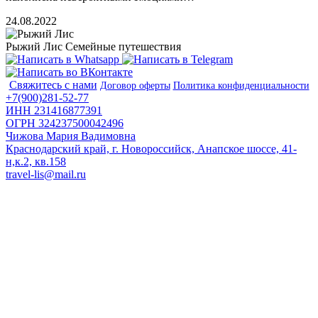
24.08.2022
Рыжий Лис
Семейные путешествия
Свяжитесь с нами
Договор оферты
Политика конфиденциальности
+7(900)281-52-77
ИНН 231416877391
ОГРН 324237500042496
Чижова Мария Вадимовна
Краснодарский край, г. Новороссийск, Анапское шоссе, 41-
н,к.2, кв.158
travel-lis@mail.ru