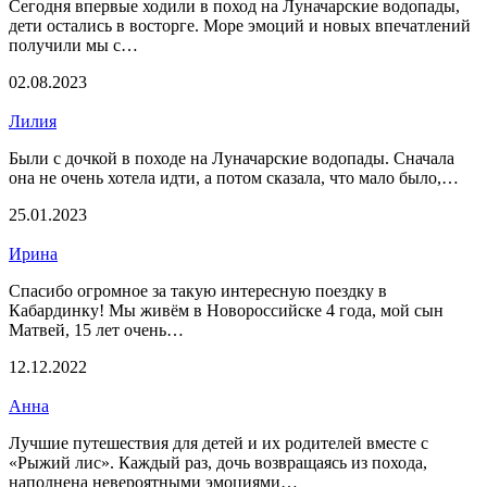
Сегодня впервые ходили в поход на Луначарские водопады,
дети остались в восторге. Море эмоций и новых впечатлений
получили мы с…
02.08.2023
Лилия
Были с дочкой в походе на Луначарские водопады. Сначала
она не очень хотела идти, а потом сказала, что мало было,…
25.01.2023
Ирина
Спасибо огромное за такую интересную поездку в
Кабардинку! Мы живём в Новороссийске 4 года, мой сын
Матвей, 15 лет очень…
12.12.2022
Анна
Лучшие путешествия для детей и их родителей вместе с
«Рыжий лис». Каждый раз, дочь возвращаясь из похода,
наполнена невероятными эмоциями…