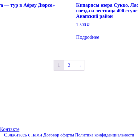
га — тур в Абрау Дюрсо»
Кипарисы озера Сукко, Ла
гнезда и лестница 400 ступе
Анапский район
1 500
₽
Подробнее
1
2
→
Свяжитесь с нами
Договор оферты
Политика конфиденциальности