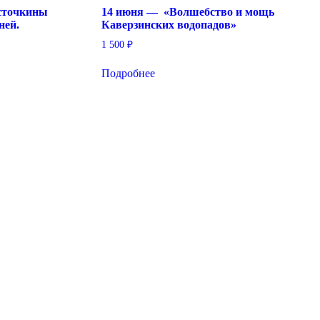
сточкины
14 июня — «Волшебство и мощь
ней.
Каверзинских водопадов»
1 500
₽
Подробнее