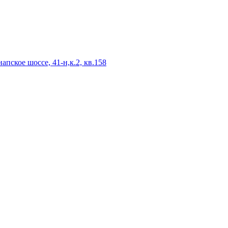
апское шоссе, 41-н,к.2, кв.158