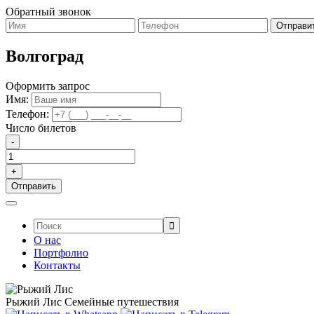
Обратный звонок
Волгоград
Оформить запрос
Имя:
Телефон:
Число билетов
-
+
Поиск:
О нас
Портфолио
Контакты
Рыжий Лис
Семейные путешествия