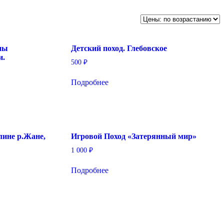
ны
Детский поход. Глебовское
и.
500
₽
Подробнее
лине р.Жане,
Игровой Поход «Затерянный мир»
1 000
₽
Подробнее