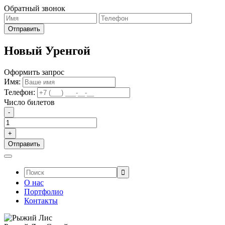
Обратный звонок
Новый Уренгой
Оформить запрос
Имя:
Телефон:
Число билетов
-
+
Поиск:
О нас
Портфолио
Контакты